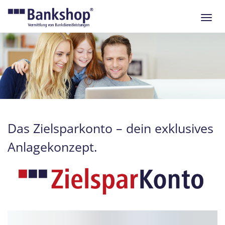
Navig
ein-/
Das Zielsparkonto – dein exklusives
Anlagekonzept.