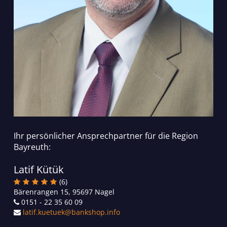
Ihr persönlicher Ansprechpartner für die Region
Bayreuth:
Latif Kütük
(6)
Bärenrangen 15, 95697 Nagel
0151 - 22 35 60 09
latif.kuetuek@bankshop.info