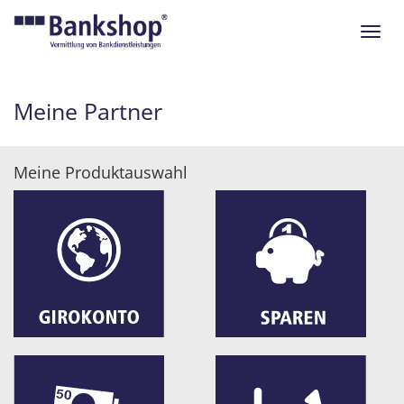
Navig
ein-/
Meine Partner
Meine Produktauswahl